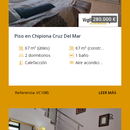
280.000 €
Piso en Chipiona Cruz Del Mar
67 m² (útiles)
67 m² (construidos)
2 dormitorios
1 baño
Calefacción
Aire acondicionado
Referencia: VC1085
LEER MÁS