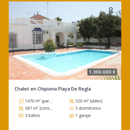
1.300.000 €
Chalet en Chipiona Playa De Regla
1470 m² (parcela)
520 m² (útiles)
587 m² (construidos)
5 dormitorios
3 baños
1 garaje