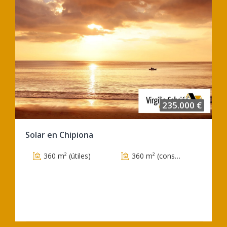
235.000 €
Solar en Chipiona
360 m² (útiles)
360 m² (construidos)