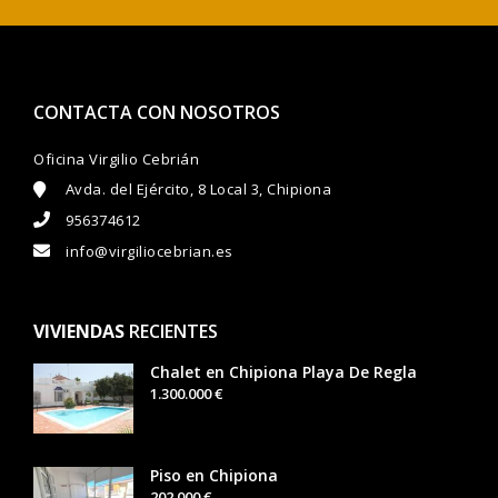
CONTACTA CON NOSOTROS
Oficina Virgilio Cebrián
Avda. del Ejército, 8 Local 3, Chipiona
956374612
info@virgiliocebrian.es
VIVIENDAS
RECIENTES
Chalet en Chipiona Playa De Regla
1.300.000 €
Piso en Chipiona
202.000 €