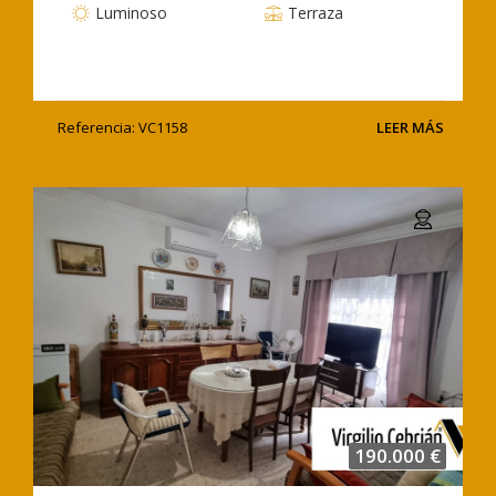
Luminoso
Terraza
Referencia: VC1158
LEER MÁS
190.000 €