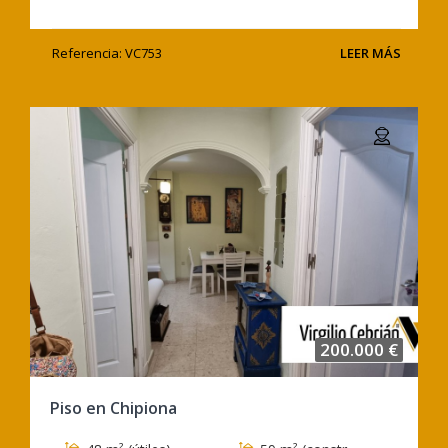
Referencia: VC753
LEER MÁS
200.000 €
Piso en Chipiona